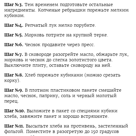
Шаг №3.
Тем временем подготовьте остальные
ингредиенты. Копченые ребрышки порежьте мелким
кубиком.
Шаг №4.
Репчатый лук мелко порубите.
Шаг №5.
Морковь потрите на крупной терке.
Шаг №6.
Чеснок продавите через пресс.
Шаг №7.
В сковороде разогрейте масло, обжарьте лук,
морковь и чеснок до слегка золотистого цвета.
Выключите плиту, оставьте сковороду на ней.
Шаг №8.
Хлеб порежьте кубиками (можно срезать
корку).
Шаг №9.
В плотном пластиковом пакете смешайте
масло, чеснок, паприку, соль и черный молотый
перец.
Шаг №10.
Выложите в пакет со специями кубики
хлеба, завяжите пакет и хорошо встряхните.
Шаг №11.
Высыпьте хлеба на противень, застеленный
фольгой. Поместите в разогретую до 150 градусов