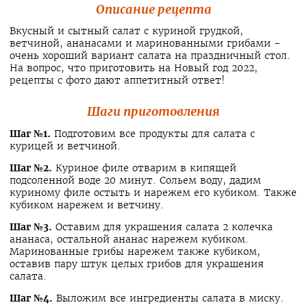
Описание рецепта
Вкусный и сытный салат с куриной грудкой,
ветчиной, ананасами и маринованными грибами -
очень хороший вариант салата на праздничный стол.
На вопрос, что приготовить на Новый год 2022,
рецепты с фото дают аппетитный ответ!
Шаги приготовления
Шаг №1.
Подготовим все продукты для салата с
курицей и ветчиной.
Шаг №2.
Куриное филе отварим в кипящей
подсоленной воде 20 минут. Сольем воду, дадим
куриному филе остыть и нарежем его кубиком. Также
кубиком нарежем и ветчину.
Шаг №3.
Оставим для украшения салата 2 колечка
ананаса, остальной ананас нарежем кубиком.
Маринованные грибы нарежем также кубиком,
оставив пару штук целых грибов для украшения
салата.
Шаг №4.
Выложим все ингредиенты салата в миску.