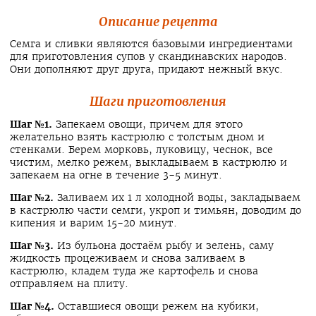
Описание рецепта
Семга и сливки являются базовыми ингредиентами
для приготовления супов у скандинавских народов.
Они дополняют друг друга, придают нежный вкус.
Шаги приготовления
Шаг №1.
Запекаем овощи, причем для этого
желательно взять кастрюлю с толстым дном и
стенками. Берем морковь, луковицу, чеснок, все
чистим, мелко режем, выкладываем в кастрюлю и
запекаем на огне в течение 3-5 минут.
Шаг №2.
Заливаем их 1 л холодной воды, закладываем
в кастрюлю части семги, укроп и тимьян, доводим до
кипения и варим 15-20 минут.
Шаг №3.
Из бульона достаём рыбу и зелень, саму
жидкость процеживаем и снова заливаем в
кастрюлю, кладем туда же картофель и снова
отправляем на плиту.
Шаг №4.
Оставшиеся овощи режем на кубики,